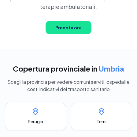
terapie ambulatoriali.
Prenota ora
Copertura provinciale in
Umbria
Scegli la provincia per vedere comuni serviti, ospedali e
costi indicativi del trasporto sanitario
Perugia
Terni