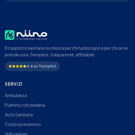
Il trasporto sanitario su misura per chi ha bisogno e per chi se ne
prende cura. Semplice, trasparente, affidabile.
4.4 su Trustpilot
SERVIZI
Ambulanza
Pulmino con pedana
Auto Sanitaria
Costi e preventivo
Voli sanitari