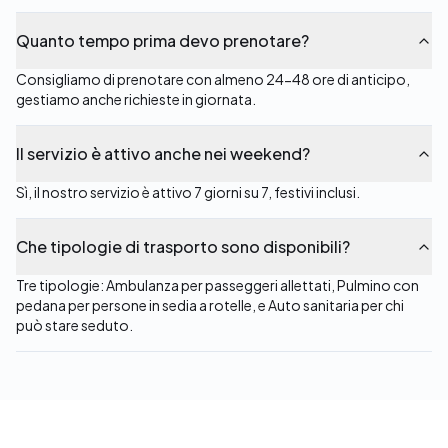
Quanto tempo prima devo prenotare?
Consigliamo di prenotare con almeno 24-48 ore di anticipo,
gestiamo anche richieste in giornata.
Il servizio è attivo anche nei weekend?
Sì, il nostro servizio è attivo 7 giorni su 7, festivi inclusi.
Che tipologie di trasporto sono disponibili?
Tre tipologie: Ambulanza per passeggeri allettati, Pulmino con
pedana per persone in sedia a rotelle, e Auto sanitaria per chi
può stare seduto.