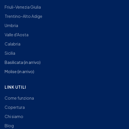
Friuli-Venezia Giulia
Trentino-Alto Adige
Umbria
Valle d'Aosta
Calabria
Sicilia
Basilicata
(in arrivo)
Molise
(in arrivo)
LINK UTILI
Come funziona
Copertura
Chi siamo
Blog