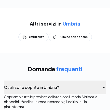
Altri servizi in
Umbria
Ambulanza
Pulmino con pedana
Domande
frequenti
Quali zone coprite in Umbria?
Copriamo tutte le province della regione Umbria. Verifica la
disponibilità nella tua zona inserendo gli indirizzi sulla
piattaforma.