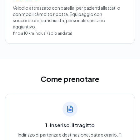
Veicolo attrezzato con barella, per pazienti allettati o
con mobilità molto ridotta. Equipaggio con
soccorritore; su richiesta, personale sanitario
aggiuntivo.
fino a 10 km inclusi (solo andata)
Come prenotare
1. Inserisci il tragitto
Indirizzo di partenza e destinazione, data e orario. Ti