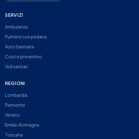
SERVIZI
Ambulanza
Pulmino con pedana
Auto Sanitaria
Costi e preventivo
Voli sanitari
REGIONI
Lombardia
Piemonte
Veneto
Emilia-Romagna
Toscana