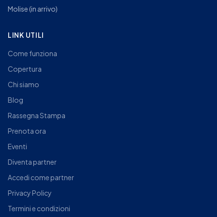
Molise
(in arrivo)
LINK UTILI
Come funziona
Copertura
Chi siamo
Blog
Rassegna Stampa
Prenota ora
Eventi
Diventa partner
Accedi come partner
Privacy Policy
Termini e condizioni