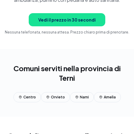
Vedi il prezzo in 30 secondi
Nessuna telefonata, nessuna attesa. Prezzo chiaro prima di prenotare.
Comuni serviti nella provincia di
Terni
Centro
Orvieto
Narni
Amelia