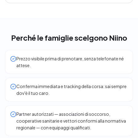
Perché le famiglie scelgono Niino
Prezzo visibile prima di prenotare, senza telefonate né
attese.
Conferma immediata e tracking della corsa: sai sempre
dov'è il tuo caro.
Partner autorizzati — associazioni di soccorso,
cooperative sanitarie e vettori conformi alla normativa
regionale — con equipaggi qualificati.