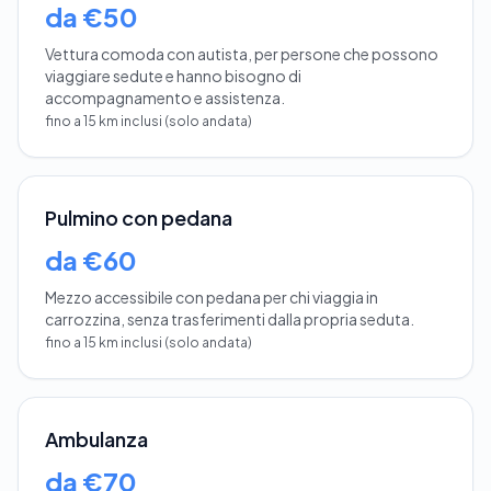
da €50
Vettura comoda con autista, per persone che possono
viaggiare sedute e hanno bisogno di
accompagnamento e assistenza.
fino a 15 km inclusi (solo andata)
Pulmino con pedana
da €60
Mezzo accessibile con pedana per chi viaggia in
carrozzina, senza trasferimenti dalla propria seduta.
fino a 15 km inclusi (solo andata)
Ambulanza
da €70