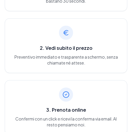
bastano 30 secondi.
2. Vedi subito il prezzo
Preventivo immediato e trasparente a schermo, senza
chiamate né attese.
3. Prenota online
Confermi con un click e ricevi la conferma via email. Al
resto pensiamo noi.