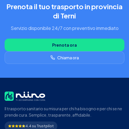
Prenota il tuo trasporto in provincia
di Terni
Servizio disponibile 24/7 con preventivo immediato
Prenota ora
Chiama ora
Il trasporto sanitario su misura per chi ha bisogno e per chi se ne
prende cura. Semplice, trasparente, affidabile.
4.4 su Trustpilot