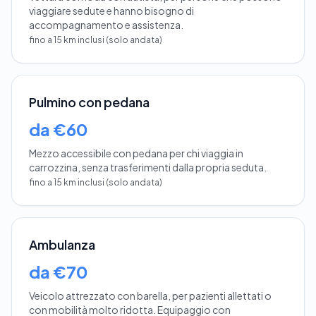
viaggiare sedute e hanno bisogno di
accompagnamento e assistenza.
fino a 15 km inclusi (solo andata)
Pulmino con pedana
da €60
Mezzo accessibile con pedana per chi viaggia in
carrozzina, senza trasferimenti dalla propria seduta.
fino a 15 km inclusi (solo andata)
Ambulanza
da €70
Veicolo attrezzato con barella, per pazienti allettati o
con mobilità molto ridotta. Equipaggio con