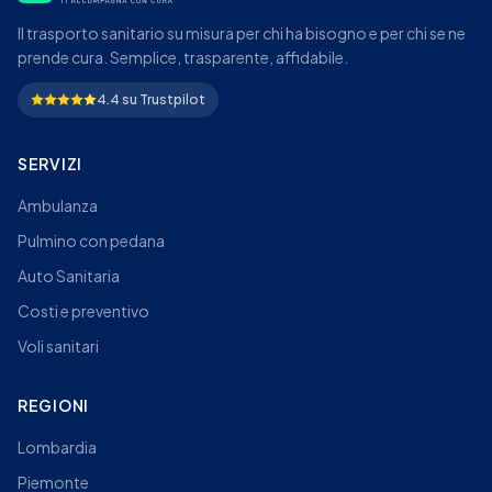
Il trasporto sanitario su misura per chi ha bisogno e per chi se ne
prende cura. Semplice, trasparente, affidabile.
4.4 su Trustpilot
SERVIZI
Ambulanza
Pulmino con pedana
Auto Sanitaria
Costi e preventivo
Voli sanitari
REGIONI
Lombardia
Piemonte