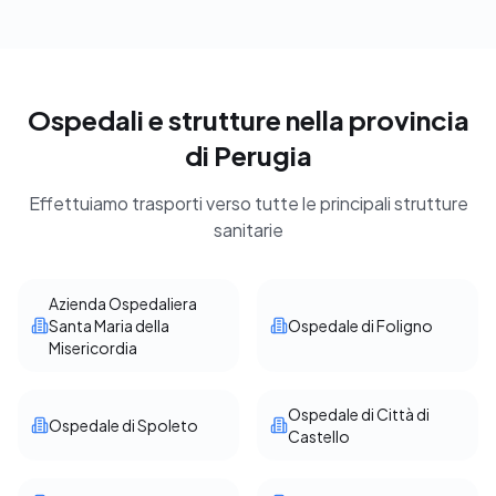
Ospedali e strutture nella provincia
di Perugia
Effettuiamo trasporti verso tutte le principali strutture
sanitarie
Azienda Ospedaliera
Santa Maria della
Ospedale di Foligno
Misericordia
Ospedale di Città di
Ospedale di Spoleto
Castello