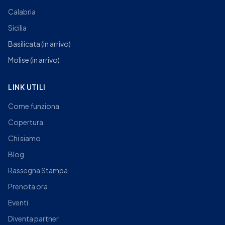
Calabria
Sicilia
Basilicata
(in arrivo)
Molise
(in arrivo)
LINK UTILI
Come funziona
Copertura
Chi siamo
Blog
Rassegna Stampa
Prenota ora
Eventi
Diventa partner