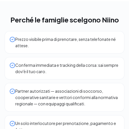
Perché le famiglie scelgono Niino
Prezzo visibile prima di prenotare, senza telefonate né
attese.
Conferma immediata e tracking della corsa: sai sempre
dov'è il tuo caro.
Partner autorizzati — associazioni di soccorso,
cooperative sanitarie e vettori conformi alla normativa
regionale — con equipaggi qualificati.
Un solo interlocutore per prenotazione, pagamento e