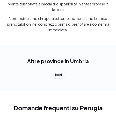
Niente telefonate a caccia di disponibilità, niente sorprese in
fattura.
Non sostituiamo chi opera sul territorio: rendiamo le corse
prenotabili online, con prezzo prima di prenotare e conferma
immediata.
Altre province in Umbria
Terni
Domande frequenti su Perugia