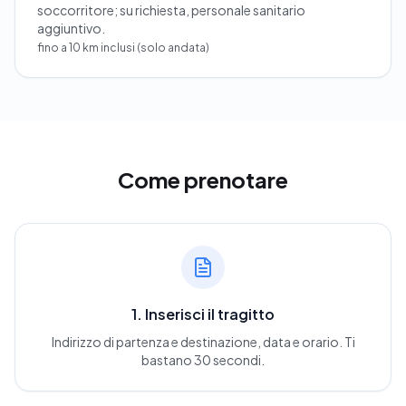
soccorritore; su richiesta, personale sanitario
aggiuntivo.
fino a 10 km inclusi (solo andata)
Come prenotare
1. Inserisci il tragitto
Indirizzo di partenza e destinazione, data e orario. Ti
bastano 30 secondi.