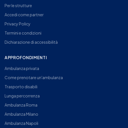
Per le strutture
Accedi come partner
Privacy Policy
Termini e condizioni
Dichiarazione di accessibilità
APPROFONDIMENTI
Ambulanza privata
Come prenotare un'ambulanza
Trasporto disabili
Lunga percorrenza
Ambulanza Roma
Ambulanza Milano
Ambulanza Napoli