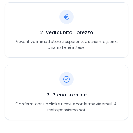
2. Vedi subito il prezzo
Preventivo immediato e trasparente a schermo, senza
chiamate né attese.
3. Prenota online
Confermi con un click e ricevi la conferma via email. Al
resto pensiamo noi.