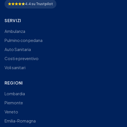
4.4 su Trustpilot
SERVIZI
Ambulanza
Pulmino con pedana
Auto Sanitaria
Costi e preventivo
Voli sanitari
REGIONI
Lombardia
Piemonte
Veneto
Emilia-Romagna