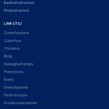
Basilicata
(in arrivo)
Molise
(in arrivo)
LINK UTILI
Come funziona
Copertura
Chi siamo
Blog
Rassegna Stampa
Prenota ora
Eventi
Diventa partner
Per le strutture
Accedi come partner