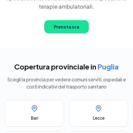
Prenota ora
terapie ambulatoriali.
Prenota ora
Copertura provinciale in
Puglia
Scegli la provincia per vedere comuni serviti, ospedali e
costi indicativi del trasporto sanitario
Bari
Lecce