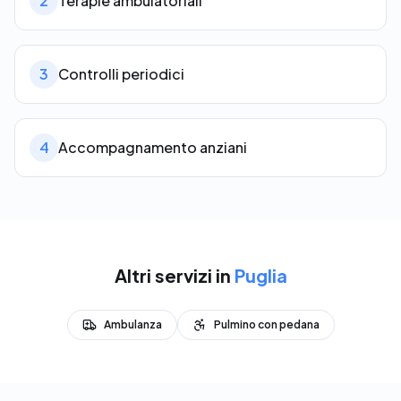
2
Terapie ambulatoriali
3
Controlli periodici
4
Accompagnamento anziani
Altri servizi in
Puglia
Ambulanza
Pulmino con pedana