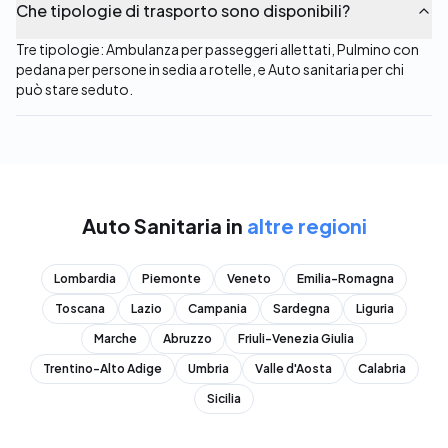
Che tipologie di trasporto sono disponibili?
Tre tipologie: Ambulanza per passeggeri allettati, Pulmino con
pedana per persone in sedia a rotelle, e Auto sanitaria per chi
può stare seduto.
Auto Sanitaria
in
altre regioni
Lombardia
Piemonte
Veneto
Emilia-Romagna
Toscana
Lazio
Campania
Sardegna
Liguria
Marche
Abruzzo
Friuli-Venezia Giulia
Trentino-Alto Adige
Umbria
Valle d'Aosta
Calabria
Sicilia