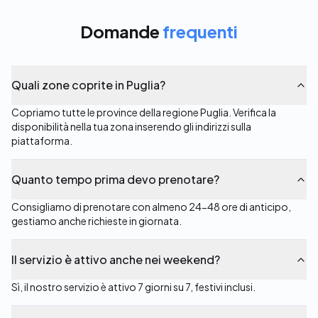
Domande
frequenti
Quali zone coprite in Puglia?
Copriamo tutte le province della regione Puglia. Verifica la
disponibilità nella tua zona inserendo gli indirizzi sulla
piattaforma.
Quanto tempo prima devo prenotare?
Consigliamo di prenotare con almeno 24-48 ore di anticipo,
gestiamo anche richieste in giornata.
Il servizio è attivo anche nei weekend?
Sì, il nostro servizio è attivo 7 giorni su 7, festivi inclusi.