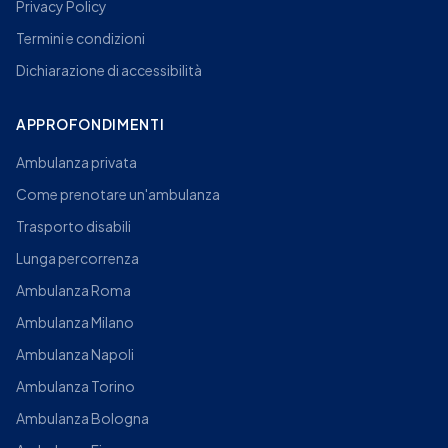
Privacy Policy
Termini e condizioni
Dichiarazione di accessibilità
APPROFONDIMENTI
Ambulanza privata
Come prenotare un'ambulanza
Trasporto disabili
Lunga percorrenza
Ambulanza Roma
Ambulanza Milano
Ambulanza Napoli
Ambulanza Torino
Ambulanza Bologna