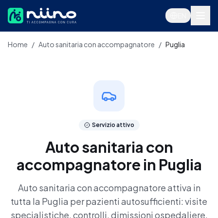
Salta al contenuto principale
EN
Home
/
Auto sanitaria con accompagnatore
/
Puglia
Servizi
Servizio attivo
Auto sanitaria con
accompagnatore in Puglia
Auto sanitaria con accompagnatore attiva in
tutta la Puglia per pazienti autosufficienti: visite
Accedi
specialistiche, controlli, dimissioni ospedaliere,