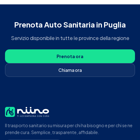
Prenota
Auto Sanitaria
in
Puglia
Servizio disponibile in tutte le province della regione
Prenota ora
Chiama ora
Il trasporto sanitario su misura per chi ha bisogno e per chi se ne
prende cura. Semplice, trasparente, affidabile.