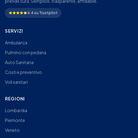
prende cura. Semplice, trasparente, affidabile.
4.4 su Trustpilot
SERVIZI
Ambulanza
Pulmino con pedana
Auto Sanitaria
Costi e preventivo
Voli sanitari
REGIONI
Lombardia
Piemonte
Veneto