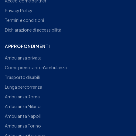
Accedi come partner
Privacy Policy
Termini e condizioni
Dichiarazione di accessibilità
APPROFONDIMENTI
Ambulanza privata
Come prenotare un'ambulanza
Trasporto disabili
Lunga percorrenza
Ambulanza Roma
Ambulanza Milano
Ambulanza Napoli
Ambulanza Torino
Ambulanza Bologna