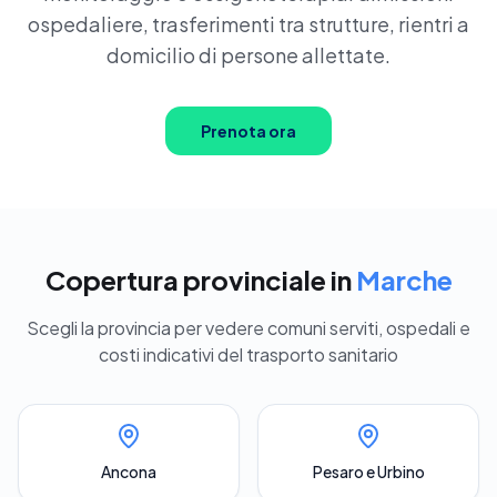
Prenota ora
ospedaliere, trasferimenti tra strutture, rientri a
domicilio di persone allettate.
Prenota ora
Copertura provinciale in
Marche
Scegli la provincia per vedere comuni serviti, ospedali e
costi indicativi del trasporto sanitario
Ancona
Pesaro e Urbino