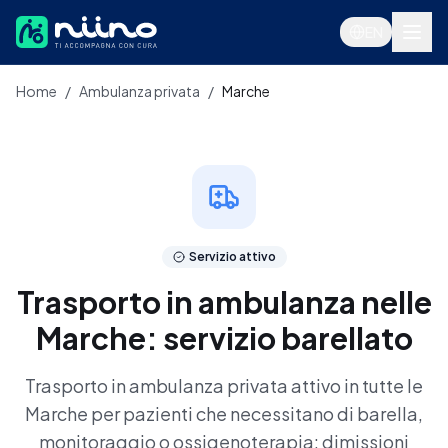
Salta al contenuto principale
EN
Home
/
Ambulanza privata
/
Marche
Servizi
Servizio attivo
Trasporto in ambulanza nelle
Marche: servizio barellato
Trasporto in ambulanza privata attivo in tutte le
Marche per pazienti che necessitano di barella,
Accedi
monitoraggio o ossigenoterapia: dimissioni