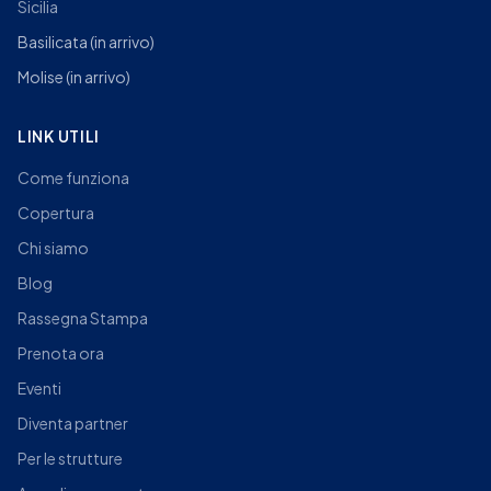
Sicilia
Basilicata
(in arrivo)
Molise
(in arrivo)
LINK UTILI
Come funziona
Copertura
Chi siamo
Blog
Rassegna Stampa
Prenota ora
Eventi
Diventa partner
Per le strutture