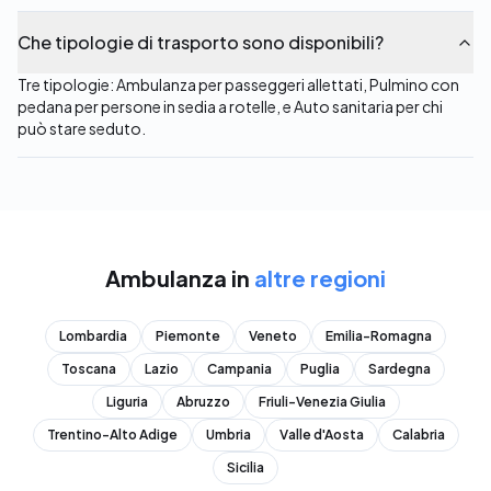
Che tipologie di trasporto sono disponibili?
Tre tipologie: Ambulanza per passeggeri allettati, Pulmino con
pedana per persone in sedia a rotelle, e Auto sanitaria per chi
può stare seduto.
Ambulanza
in
altre regioni
Lombardia
Piemonte
Veneto
Emilia-Romagna
Toscana
Lazio
Campania
Puglia
Sardegna
Liguria
Abruzzo
Friuli-Venezia Giulia
Trentino-Alto Adige
Umbria
Valle d'Aosta
Calabria
Sicilia