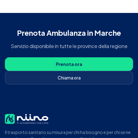
Prenota
Ambulanza
in
Marche
Servizio disponibile in tutte le province della regione
Prenota ora
Chiama ora
Il trasporto sanitario su misura per chi ha bisogno e per chi se ne