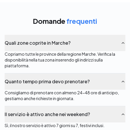
Domande
frequenti
Quali zone coprite in Marche?
Copriamo tutte le province della regione Marche. Verifica la
disponibilità nella tua zona inserendo gli indirizzi sulla
piattaforma.
Quanto tempo prima devo prenotare?
Consigliamo di prenotare con almeno 24-48 ore di anticipo,
gestiamo anche richieste in giornata.
Il servizio è attivo anche nei weekend?
Sì, il nostro servizio è attivo 7 giorni su 7, festivi inclusi.