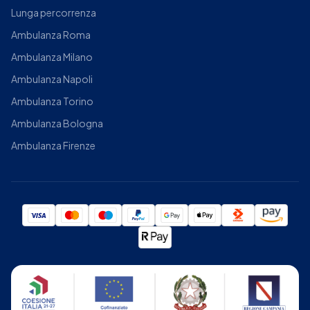
Lunga percorrenza
Ambulanza Roma
Ambulanza Milano
Ambulanza Napoli
Ambulanza Torino
Ambulanza Bologna
Ambulanza Firenze