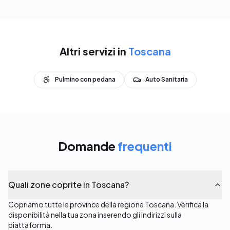
Altri servizi in
Toscana
Pulmino con pedana
Auto Sanitaria
Domande
frequenti
Quali zone coprite in Toscana?
Copriamo tutte le province della regione Toscana. Verifica la
disponibilità nella tua zona inserendo gli indirizzi sulla
piattaforma.