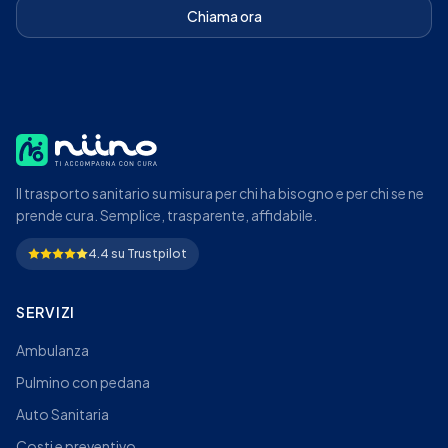
Chiama ora
Il trasporto sanitario su misura per chi ha bisogno e per chi se ne
prende cura. Semplice, trasparente, affidabile.
4.4 su Trustpilot
SERVIZI
Ambulanza
Pulmino con pedana
Auto Sanitaria
Costi e preventivo