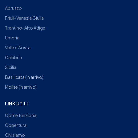
Abruzzo
Friuli-Venezia Giulia
Trentino-Alto Adige
Umbria
Valle d'Aosta
Calabria
Sicilia
Basilicata
(in arrivo)
Molise
(in arrivo)
LINK UTILI
Come funziona
Copertura
Chi siamo