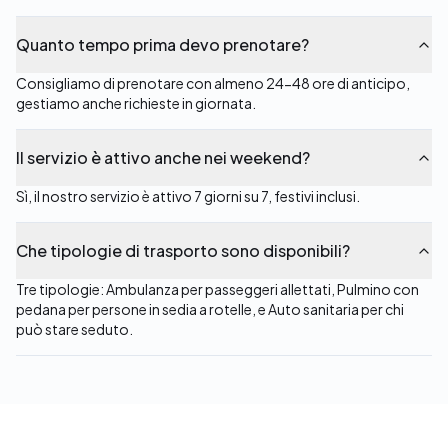
Quanto tempo prima devo prenotare?
Consigliamo di prenotare con almeno 24-48 ore di anticipo,
gestiamo anche richieste in giornata.
Il servizio è attivo anche nei weekend?
Sì, il nostro servizio è attivo 7 giorni su 7, festivi inclusi.
Che tipologie di trasporto sono disponibili?
Tre tipologie: Ambulanza per passeggeri allettati, Pulmino con
pedana per persone in sedia a rotelle, e Auto sanitaria per chi
può stare seduto.