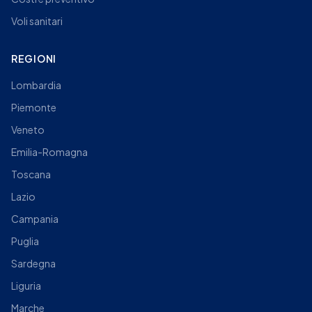
Voli sanitari
REGIONI
Lombardia
Piemonte
Veneto
Emilia-Romagna
Toscana
Lazio
Campania
Puglia
Sardegna
Liguria
Marche