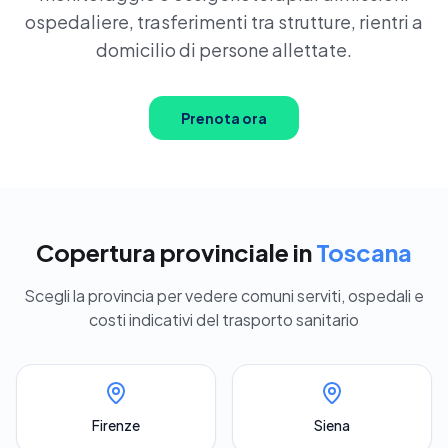
Prenota ora
ospedaliere, trasferimenti tra strutture, rientri a
domicilio di persone allettate.
Prenota ora
Copertura provinciale in
Toscana
Scegli la provincia per vedere comuni serviti, ospedali e
costi indicativi del trasporto sanitario
Firenze
Siena