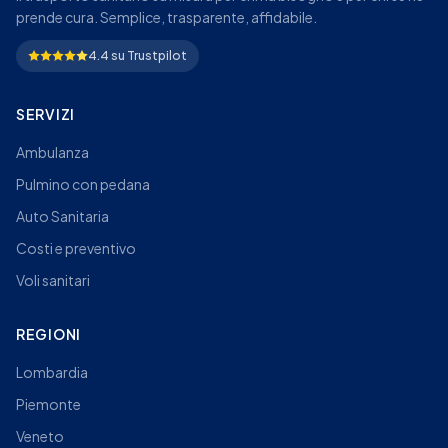
prende cura. Semplice, trasparente, affidabile.
4.4 su Trustpilot
SERVIZI
Ambulanza
Pulmino con pedana
Auto Sanitaria
Costi e preventivo
Voli sanitari
REGIONI
Lombardia
Piemonte
Veneto