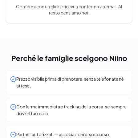
Confermi con un click e ricevi la conferma via email. Al
resto pensiamo noi.
Perché le famiglie scelgono Niino
Prezzo visibile prima di prenotare, senza telefonate né
attese.
Conferma immediata e tracking della corsa: sai sempre
dov'è il tuo caro.
Partner autorizzati — associazioni di soccorso,