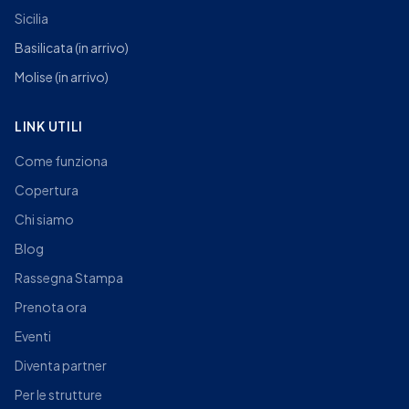
Sicilia
Basilicata
(in arrivo)
Molise
(in arrivo)
LINK UTILI
Come funziona
Copertura
Chi siamo
Blog
Rassegna Stampa
Prenota ora
Eventi
Diventa partner
Per le strutture