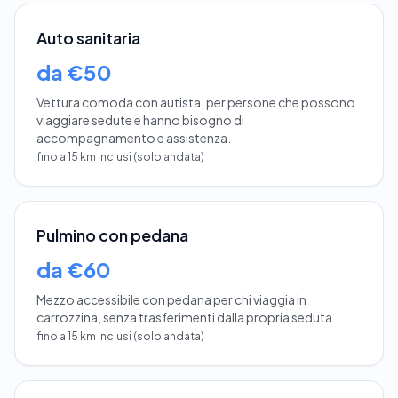
Auto sanitaria
da €50
Vettura comoda con autista, per persone che possono
viaggiare sedute e hanno bisogno di
accompagnamento e assistenza.
fino a 15 km inclusi (solo andata)
Pulmino con pedana
da €60
Mezzo accessibile con pedana per chi viaggia in
carrozzina, senza trasferimenti dalla propria seduta.
fino a 15 km inclusi (solo andata)