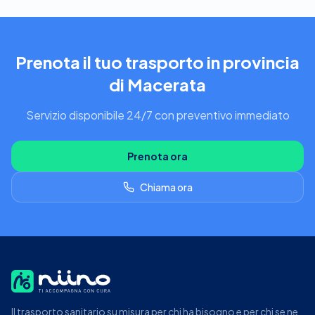
Prenota il tuo trasporto in provincia
di Macerata
Servizio disponibile 24/7 con preventivo immediato
Prenota ora
Chiama ora
Il trasporto sanitario su misura per chi ha bisogno e per chi se ne