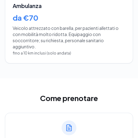
Ambulanza
da €70
Veicolo attrezzato con barella, per pazienti allettati o
con mobilità molto ridotta. Equipaggio con
soccorritore; su richiesta, personale sanitario
aggiuntivo.
fino a 10 km inclusi (solo andata)
Come prenotare