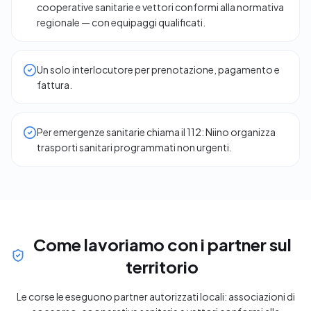
cooperative sanitarie e vettori conformi alla normativa
regionale — con equipaggi qualificati.
Un solo interlocutore per prenotazione, pagamento e
fattura.
Per emergenze sanitarie chiama il 112: Niino organizza
trasporti sanitari programmati non urgenti.
Come lavoriamo con i partner sul
territorio
Le corse le eseguono partner autorizzati locali: associazioni di