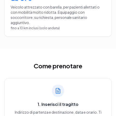
Veicolo attrezzato con barella, per pazienti allettati o
con mobilità molto ridotta. Equipaggio con
soccorritore; su richiesta, personale sanitario
aggiuntivo.
fino a 10 km inclusi (solo andata)
Come prenotare
1. Inserisci il tragitto
Indirizzo di partenza e destinazione, data e orario. Ti