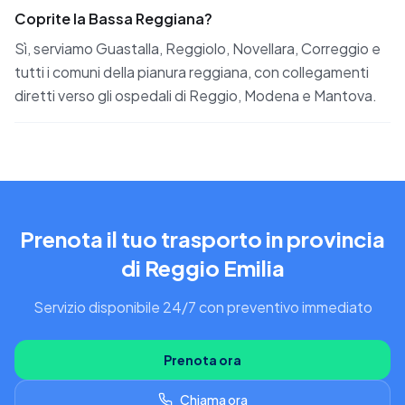
Coprite la Bassa Reggiana?
Sì, serviamo Guastalla, Reggiolo, Novellara, Correggio e
tutti i comuni della pianura reggiana, con collegamenti
diretti verso gli ospedali di Reggio, Modena e Mantova.
Prenota il tuo trasporto in provincia
di Reggio Emilia
Servizio disponibile 24/7 con preventivo immediato
Prenota ora
Chiama ora