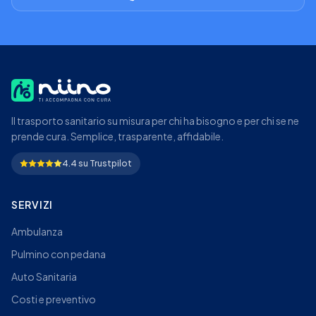
Il trasporto sanitario su misura per chi ha bisogno e per chi se ne
prende cura. Semplice, trasparente, affidabile.
4.4 su Trustpilot
SERVIZI
Ambulanza
Pulmino con pedana
Auto Sanitaria
Costi e preventivo