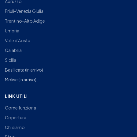
Abruzzo
Friuli-Venezia Giulia
Trentino-Alto Adige
Umbria
Valle d'Aosta
Calabria
Sicilia
Basilicata
(in arrivo)
Molise
(in arrivo)
LINK UTILI
Come funziona
Copertura
Chi siamo