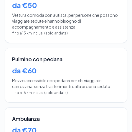
da €50
Vettura comoda con autista, per persone che possono
viaggiare sedute e hanno bisogno di
accompagnamento e assistenza.
fino a 15 km inclusi (solo andata)
Pulmino con pedana
da €60
Mezzo accessibile con pedana per chi viaggia in
carrozzina, senza trasferimenti dalla propria seduta.
fino a 15 km inclusi (solo andata)
Ambulanza
da €70