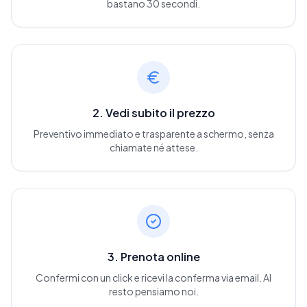
bastano 30 secondi.
2. Vedi subito il prezzo
Preventivo immediato e trasparente a schermo, senza
chiamate né attese.
3. Prenota online
Confermi con un click e ricevi la conferma via email. Al
resto pensiamo noi.