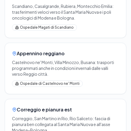
Scandiano, Casalgrande, Rubiera, Montecchio Emilia:
trasferimenti veloci verso il Santa Maria Nuova e i poli
oncologici di Modena e Bologna.
Ospedale Magati di Scandiano
Appennino reggiano
Castelnovo ne' Monti, Villa Minozzo, Busana: trasporti
programmati anche in condizioni invernali dalle valli
verso Reggio città.
Ospedale di Castelnovo ne' Monti
Correggio e pianura est
Correggio, San Martino in Rio, Rio Saliceto: fascia di
pianura ben collegata al Santa Maria Nuova e all'asse
Modena–Bologna.