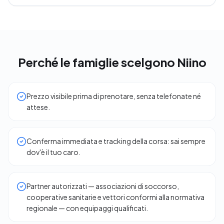
Perché le famiglie scelgono Niino
Prezzo visibile prima di prenotare, senza telefonate né
attese.
Conferma immediata e tracking della corsa: sai sempre
dov'è il tuo caro.
Partner autorizzati — associazioni di soccorso,
cooperative sanitarie e vettori conformi alla normativa
regionale — con equipaggi qualificati.