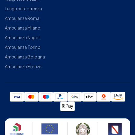
Lunga percorrenza
Ambulanza Roma
Ambulanza Milano
Ambulanza Napoli
Ambulanza Torino
Ambulanza Bologna
Ambulanza Firenze