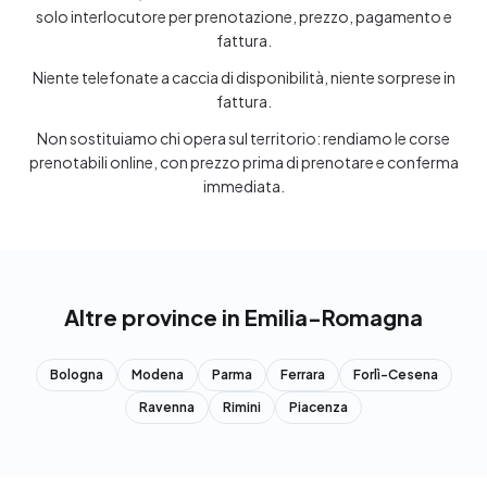
solo interlocutore per prenotazione, prezzo, pagamento e
fattura.
Niente telefonate a caccia di disponibilità, niente sorprese in
fattura.
Non sostituiamo chi opera sul territorio: rendiamo le corse
prenotabili online, con prezzo prima di prenotare e conferma
immediata.
Altre province in Emilia-Romagna
Bologna
Modena
Parma
Ferrara
Forlì-Cesena
Ravenna
Rimini
Piacenza