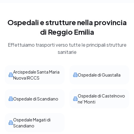
Ospedali e strutture nella provincia
di Reggio Emilia
Effettuiamo trasporti verso tutte le principali strutture
sanitarie
Arcispedale Santa Maria
Ospedale di Guastalla
Nuova IRCCS
Ospedale di Castelnovo
Ospedale di Scandiano
ne' Monti
Ospedale Magati di
Scandiano