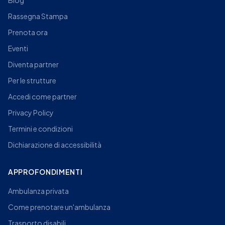
Blog
Rassegna Stampa
Prenota ora
Eventi
Diventa partner
Per le strutture
Accedi come partner
Privacy Policy
Termini e condizioni
Dichiarazione di accessibilità
APPROFONDIMENTI
Ambulanza privata
Come prenotare un'ambulanza
Trasporto disabili