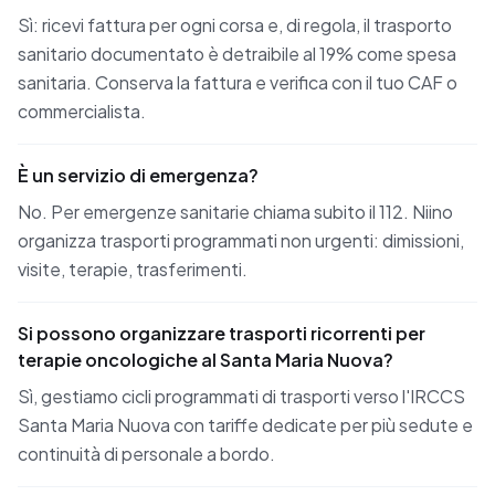
Sì: ricevi fattura per ogni corsa e, di regola, il trasporto
sanitario documentato è detraibile al 19% come spesa
sanitaria. Conserva la fattura e verifica con il tuo CAF o
commercialista.
È un servizio di emergenza?
No. Per emergenze sanitarie chiama subito il 112. Niino
organizza trasporti programmati non urgenti: dimissioni,
visite, terapie, trasferimenti.
Si possono organizzare trasporti ricorrenti per
terapie oncologiche al Santa Maria Nuova?
Sì, gestiamo cicli programmati di trasporti verso l'IRCCS
Santa Maria Nuova con tariffe dedicate per più sedute e
continuità di personale a bordo.