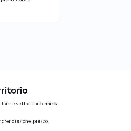
ritorio
tarie e vettori conformi alla
per prenotazione, prezzo,