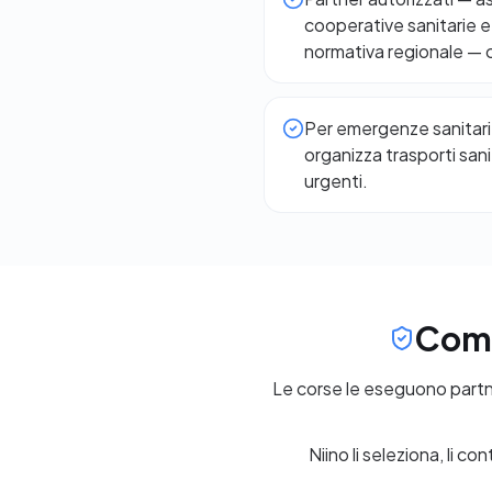
cooperative sanitarie e 
normativa regionale — c
Per emergenze sanitarie
organizza trasporti san
urgenti.
Come
Le corse le eseguono partner
Niino li seleziona, li c