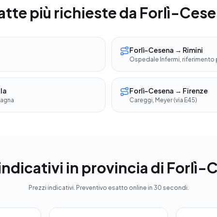
atte più richieste da Forlì-Ces
Forlì-Cesena → Rimini
Ospedale Infermi, riferimento 
la
Forlì-Cesena → Firenze
magna
Careggi, Meyer (via E45)
indicativi in provincia di Forlì
Prezzi indicativi. Preventivo esatto online in 30 secondi.