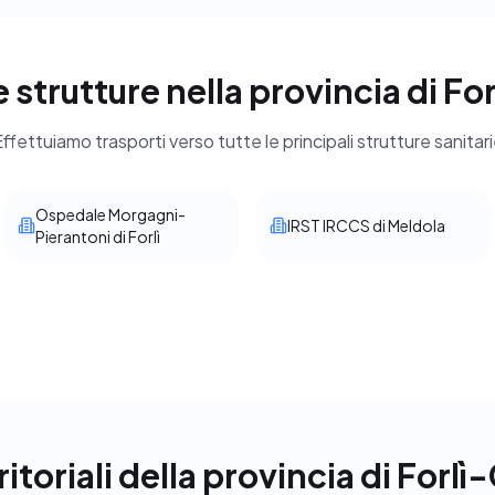
 strutture nella provincia di F
ffettuiamo trasporti verso tutte le principali strutture sanitar
Ospedale Morgagni-
IRST IRCCS di Meldola
Pierantoni di Forlì
rritoriali della provincia di Forl