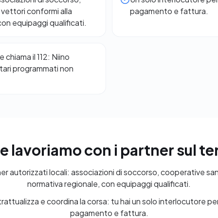
vettori conformi alla
pagamento e fattura.
on equipaggi qualificati.
 chiama il 112: Niino
itari programmati non
 lavoriamo con i partner sul ter
 autorizzati locali: associazioni di soccorso, cooperative sani
normativa regionale, con equipaggi qualificati.
ontrattualizza e coordina la corsa: tu hai un solo interlocutore 
pagamento e fattura.