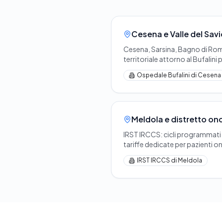
Cesena e Valle del Sav
Cesena, Sarsina, Bagno di Ro
territoriale attorno al Bufalini 
Ospedale Bufalini di Cesena
Meldola e distretto on
IRST IRCCS: cicli programmati
tariffe dedicate per pazienti on
IRST IRCCS di Meldola