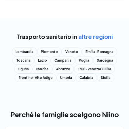
Trasporto sanitario in
altre regioni
Lombardia
Piemonte
Veneto
Emilia-Romagna
Toscana
Lazio
Campania
Puglia
Sardegna
Liguria
Marche
Abruzzo
Friuli-Venezia Giulia
Trentino-Alto Adige
Umbria
Calabria
Sicilia
Perché le famiglie scelgono Niino