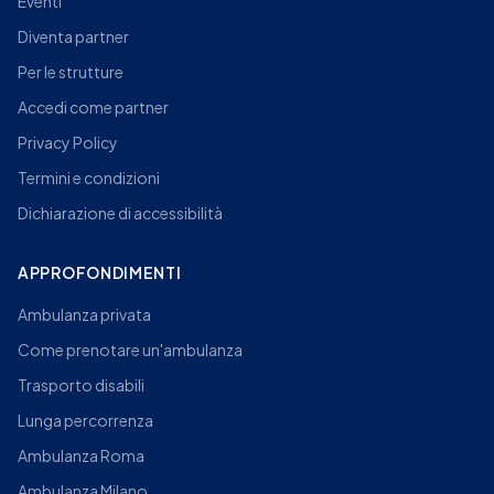
Eventi
Diventa partner
Per le strutture
Accedi come partner
Privacy Policy
Termini e condizioni
Dichiarazione di accessibilità
APPROFONDIMENTI
Ambulanza privata
Come prenotare un'ambulanza
Trasporto disabili
Lunga percorrenza
Ambulanza Roma
Ambulanza Milano