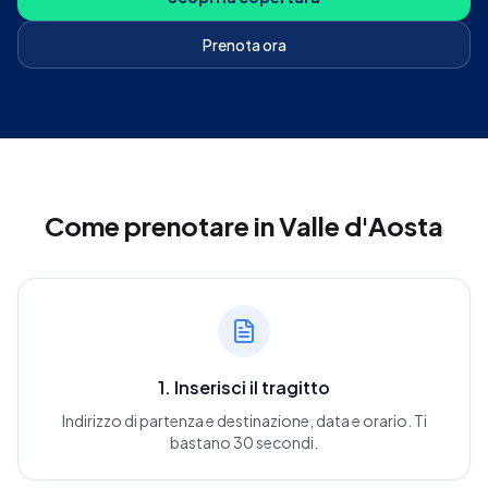
Prenota ora
Come prenotare
in Valle d'Aosta
1. Inserisci il tragitto
Indirizzo di partenza e destinazione, data e orario. Ti
bastano 30 secondi.