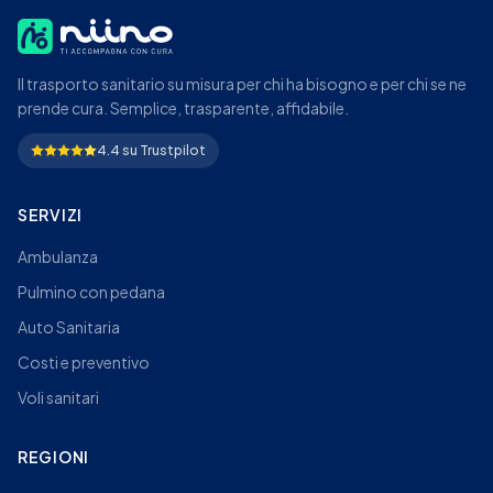
Il trasporto sanitario su misura per chi ha bisogno e per chi se ne
prende cura. Semplice, trasparente, affidabile.
4.4 su Trustpilot
SERVIZI
Ambulanza
Pulmino con pedana
Auto Sanitaria
Costi e preventivo
Voli sanitari
REGIONI