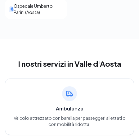
Ospedale Umberto
Parini (Aosta)
I nostri servizi
in Valle d'Aosta
Ambulanza
Veicolo attrezzato con barella per passeggeri allettati o
con mobilità ridotta.