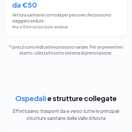
da €50
Vettura sanitaria comoda per persone che possono
viaggiare sedute.
fino a 15 km inclusi (solo andata)
* I prezzi sono indicativi e possono variare. Per un preventivo
esatto, utilizza il nostro sistema di prenotazione.
Ospedali
e strutture collegate
Effettuiamo trasporti da e verso tutte le principali
strutture sanitarie della Valle d'Aosta