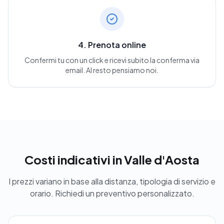
4. Prenota online
Confermi tu con un click e ricevi subito la conferma via
email. Al resto pensiamo noi.
Costi indicativi
in Valle d'Aosta
I prezzi variano in base alla distanza, tipologia di servizio e
orario. Richiedi un preventivo personalizzato.