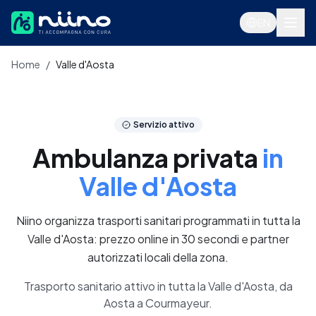
Salta al contenuto principale
EN
Home
/
Valle d'Aosta
Servizi
Servizio attivo
Ambulanza privata
in
Valle d'Aosta
Niino organizza trasporti sanitari programmati in tutta la
Valle d'Aosta: prezzo online in 30 secondi e partner
autorizzati locali della zona.
Trasporto sanitario attivo in tutta la Valle d'Aosta, da
Accedi
Aosta a Courmayeur.