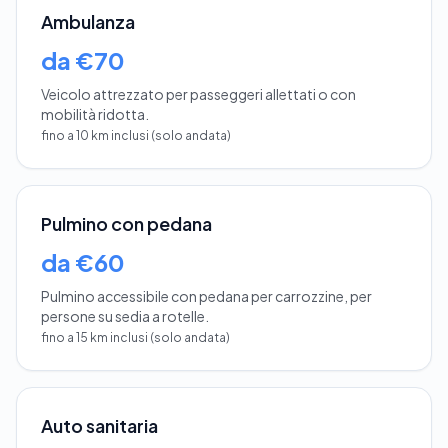
Ambulanza
da €70
Veicolo attrezzato per passeggeri allettati o con
mobilità ridotta.
fino a 10 km inclusi (solo andata)
Pulmino con pedana
da €60
Pulmino accessibile con pedana per carrozzine, per
persone su sedia a rotelle.
fino a 15 km inclusi (solo andata)
Auto sanitaria