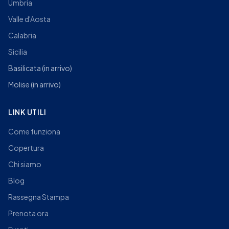
Umbria
Valle d'Aosta
Calabria
Sicilia
Basilicata
(in arrivo)
Molise
(in arrivo)
LINK UTILI
Come funziona
Copertura
Chi siamo
Blog
Rassegna Stampa
Prenota ora