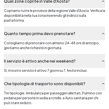
Quali zone coprite in Valle d'Aosta?
Copriamo tutte le province della regione Valle d'Aosta. Verifica la
disponibilità nella tua zona inserendo gli indirizzi sulla
piattaforma.
Quanto tempo prima devo prenotare?
Consigliamo di prenotare con almeno 24-48 ore di anticipo,
gestiamo anche richieste in giornata.
Il servizio è attivo anche nei weekend?
Sì, il nostro servizio è attivo 7 giorni su 7, festivi inclusi.
Che tipologie di trasporto sono disponibili?
Tre tipologie: Ambulanza per passeggeri allettati, Pulmino con
pedana per persone in sedia a rotelle, e Auto sanitaria per chi
può stare seduto.