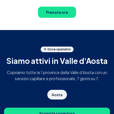
Prenota ora
Prenota ora
Dove operiamo
Siamo attivi
in Valle d'Aosta
Copriamo tutte le 1 province della Valle d'Aosta con un
servizio capillare e professionale, 7 giorni su 7.
Aosta
Scopri la copertura