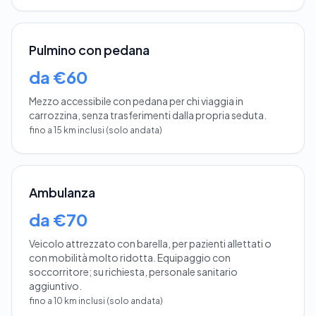
Pulmino con pedana
da €60
Mezzo accessibile con pedana per chi viaggia in
carrozzina, senza trasferimenti dalla propria seduta.
fino a 15 km inclusi (solo andata)
Ambulanza
da €70
Veicolo attrezzato con barella, per pazienti allettati o
con mobilità molto ridotta. Equipaggio con
soccorritore; su richiesta, personale sanitario
aggiuntivo.
fino a 10 km inclusi (solo andata)