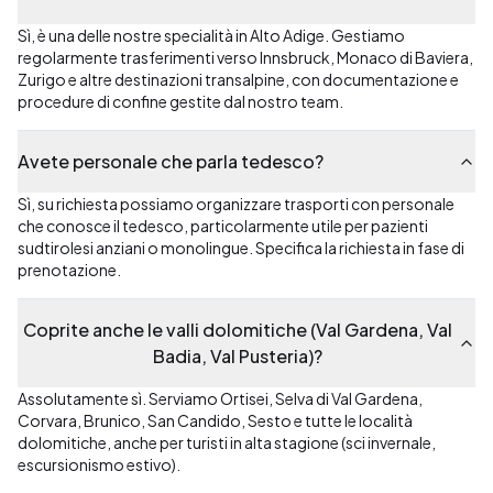
Sì, è una delle nostre specialità in Alto Adige. Gestiamo
regolarmente trasferimenti verso Innsbruck, Monaco di Baviera,
Zurigo e altre destinazioni transalpine, con documentazione e
procedure di confine gestite dal nostro team.
Avete personale che parla tedesco?
Sì, su richiesta possiamo organizzare trasporti con personale
che conosce il tedesco, particolarmente utile per pazienti
sudtirolesi anziani o monolingue. Specifica la richiesta in fase di
prenotazione.
Coprite anche le valli dolomitiche (Val Gardena, Val
Badia, Val Pusteria)?
Assolutamente sì. Serviamo Ortisei, Selva di Val Gardena,
Corvara, Brunico, San Candido, Sesto e tutte le località
dolomitiche, anche per turisti in alta stagione (sci invernale,
escursionismo estivo).