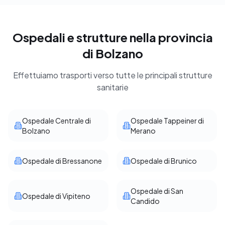
Ospedali e strutture nella provincia
di Bolzano
Effettuiamo trasporti verso tutte le principali strutture
sanitarie
Ospedale Centrale di
Ospedale Tappeiner di
Bolzano
Merano
Ospedale di Bressanone
Ospedale di Brunico
Ospedale di San
Ospedale di Vipiteno
Candido