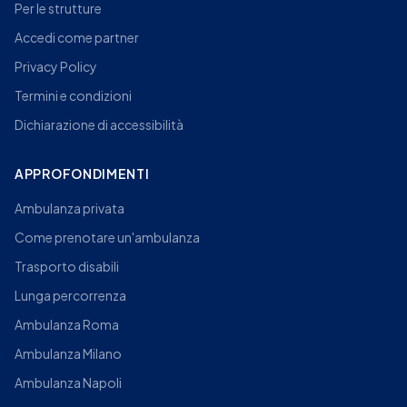
Per le strutture
Accedi come partner
Privacy Policy
Termini e condizioni
Dichiarazione di accessibilità
APPROFONDIMENTI
Ambulanza privata
Come prenotare un'ambulanza
Trasporto disabili
Lunga percorrenza
Ambulanza Roma
Ambulanza Milano
Ambulanza Napoli