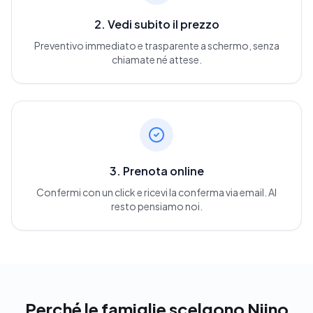
2. Vedi subito il prezzo
Preventivo immediato e trasparente a schermo, senza
chiamate né attese.
3. Prenota online
Confermi con un click e ricevi la conferma via email. Al
resto pensiamo noi.
Perché le famiglie scelgono Niino