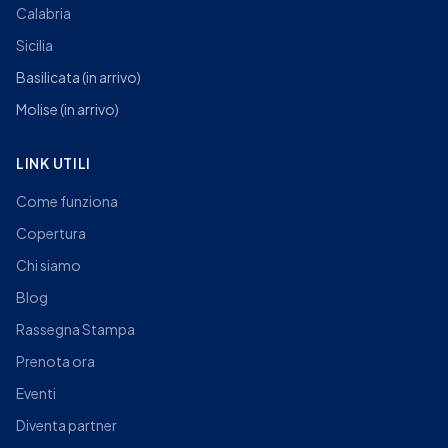
Calabria
Sicilia
Basilicata
(in arrivo)
Molise
(in arrivo)
LINK UTILI
Come funziona
Copertura
Chi siamo
Blog
Rassegna Stampa
Prenota ora
Eventi
Diventa partner