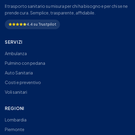
Il trasporto sanitario su misura per chi ha bisogno e per chi se ne
prende cura. Semplice, trasparente, affidabile.
4.4 su Trustpilot
SERVIZI
Ambulanza
Pulmino con pedana
Auto Sanitaria
Costi e preventivo
Voli sanitari
REGIONI
Lombardia
Piemonte