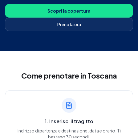
Scopri la copertura
Prenota ora
Come prenotare
in Toscana
1. Inserisci il tragitto
Indirizzo di partenza e destinazione, data e orario. Ti
bastano 30 secondi.