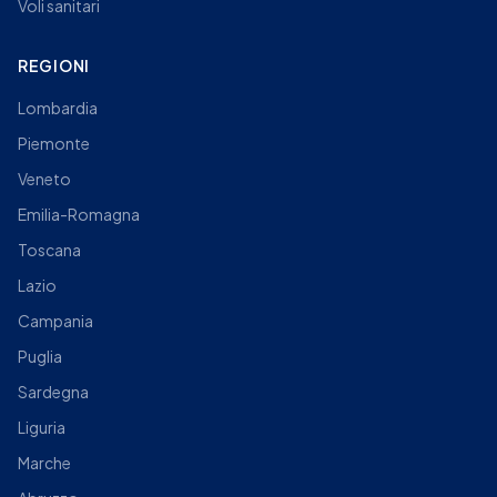
Voli sanitari
REGIONI
Lombardia
Piemonte
Veneto
Emilia-Romagna
Toscana
Lazio
Campania
Puglia
Sardegna
Liguria
Marche