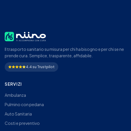
Il trasporto sanitario su misura per chi ha bisogno e per chi se ne
prende cura. Semplice, trasparente, affidabile.
4.4 su Trustpilot
SERVIZI
Ambulanza
Pulmino con pedana
Auto Sanitaria
Costi e preventivo