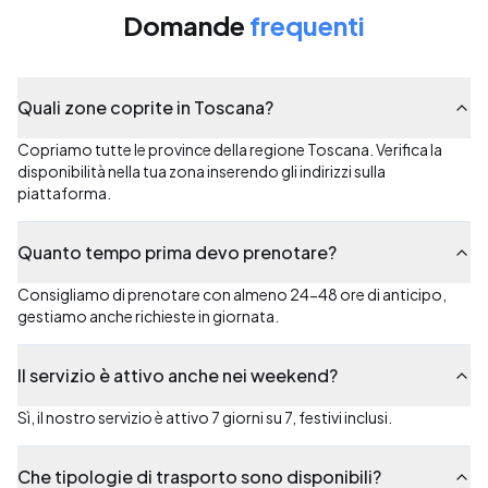
Domande
frequenti
Quali zone coprite in Toscana?
Copriamo tutte le province della regione Toscana. Verifica la
disponibilità nella tua zona inserendo gli indirizzi sulla
piattaforma.
Quanto tempo prima devo prenotare?
Consigliamo di prenotare con almeno 24-48 ore di anticipo,
gestiamo anche richieste in giornata.
Il servizio è attivo anche nei weekend?
Sì, il nostro servizio è attivo 7 giorni su 7, festivi inclusi.
Che tipologie di trasporto sono disponibili?