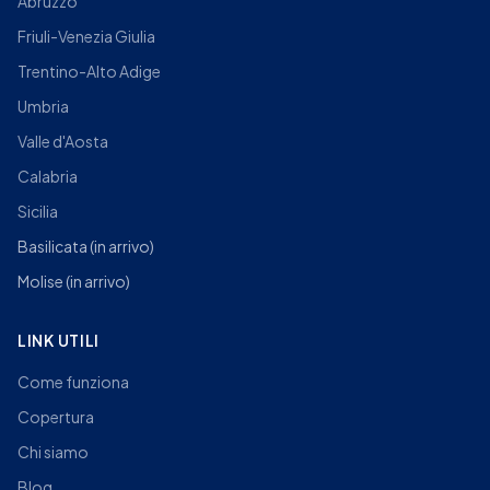
Abruzzo
Friuli-Venezia Giulia
Trentino-Alto Adige
Umbria
Valle d'Aosta
Calabria
Sicilia
Basilicata
(in arrivo)
Molise
(in arrivo)
LINK UTILI
Come funziona
Copertura
Chi siamo
Blog