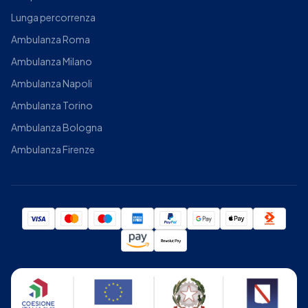
Lunga percorrenza
Ambulanza Roma
Ambulanza Milano
Ambulanza Napoli
Ambulanza Torino
Ambulanza Bologna
Ambulanza Firenze