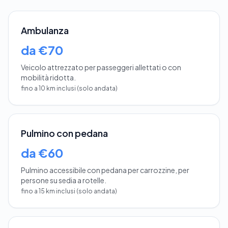
Ambulanza
da €70
Veicolo attrezzato per passeggeri allettati o con
mobilità ridotta.
fino a 10 km inclusi (solo andata)
Pulmino con pedana
da €60
Pulmino accessibile con pedana per carrozzine, per
persone su sedia a rotelle.
fino a 15 km inclusi (solo andata)