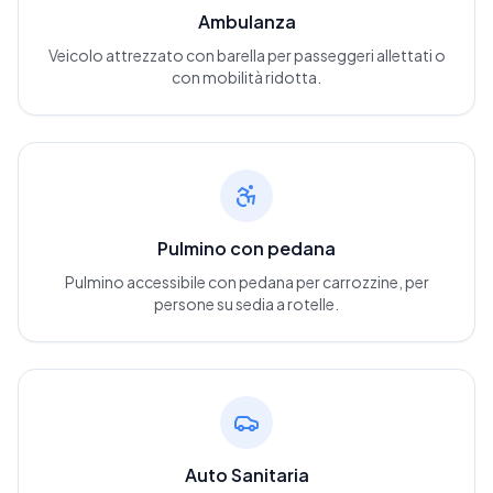
Ambulanza
Veicolo attrezzato con barella per passeggeri allettati o
con mobilità ridotta.
Pulmino con pedana
Pulmino accessibile con pedana per carrozzine, per
persone su sedia a rotelle.
Auto Sanitaria