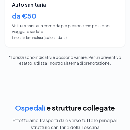
Auto sanitaria
da €50
Vettura sanitaria comoda per persone che possono
viaggiare sedute.
fino a 15 km inclusi (solo andata)
* I prezzi sono indicativi e possono variare. Per un preventivo
esatto, utilizza il nostro sistema di prenotazione.
Ospedali
e strutture collegate
Effettuiamo trasporti da e verso tutte le principali
strutture sanitarie della Toscana