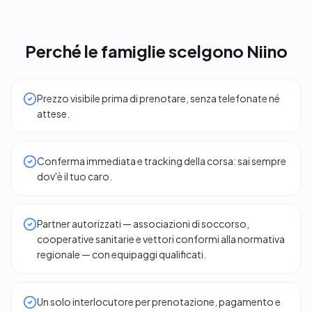
Perché le famiglie scelgono Niino
Prezzo visibile prima di prenotare, senza telefonate né
attese.
Conferma immediata e tracking della corsa: sai sempre
dov'è il tuo caro.
Partner autorizzati — associazioni di soccorso,
cooperative sanitarie e vettori conformi alla normativa
regionale — con equipaggi qualificati.
Un solo interlocutore per prenotazione, pagamento e