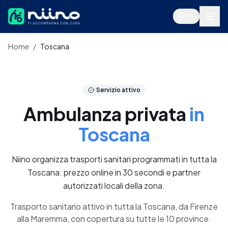
Salta al contenuto principale
EN
Home
/
Toscana
Servizi
Servizio attivo
Ambulanza privata
in
Toscana
Niino organizza trasporti sanitari programmati in tutta la
Toscana: prezzo online in 30 secondi e partner
autorizzati locali della zona.
Trasporto sanitario attivo in tutta la Toscana, da Firenze
Accedi
alla Maremma, con copertura su tutte le 10 province.