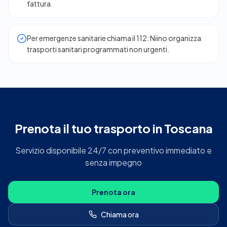
fattura.
Per emergenze sanitarie chiama il 112: Niino organizza
trasporti sanitari programmati non urgenti.
Prenota il tuo trasporto in Toscana
Servizio disponibile 24/7 con preventivo immediato e
senza impegno
Prenota ora
Chiama ora