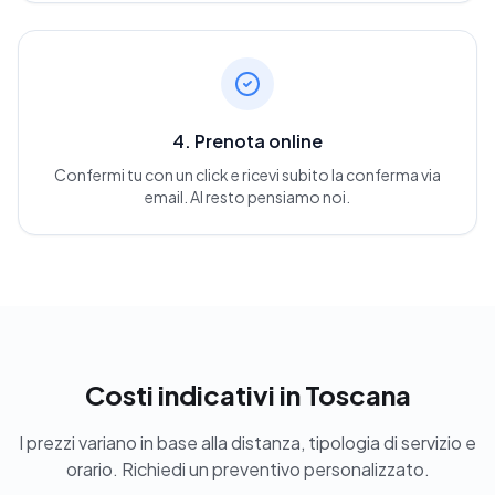
4. Prenota online
Confermi tu con un click e ricevi subito la conferma via
email. Al resto pensiamo noi.
Costi indicativi
in Toscana
I prezzi variano in base alla distanza, tipologia di servizio e
orario. Richiedi un preventivo personalizzato.