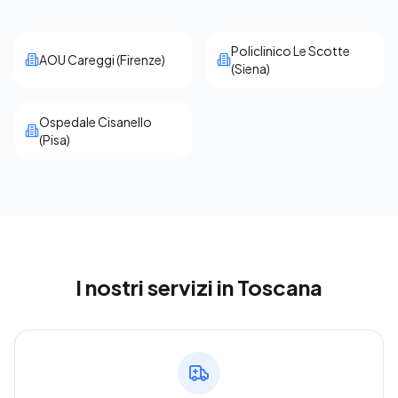
Policlinico Le Scotte
AOU Careggi (Firenze)
(Siena)
Ospedale Cisanello
(Pisa)
I nostri servizi
in Toscana