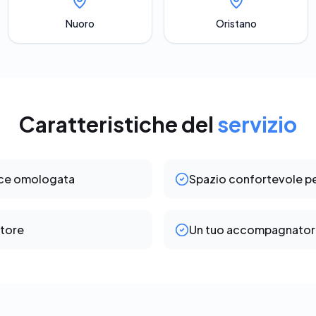
Nuoro
Oristano
Caratteristiche del
servizio
ice omologata
Spazio confortevole per
itore
Un tuo accompagnator