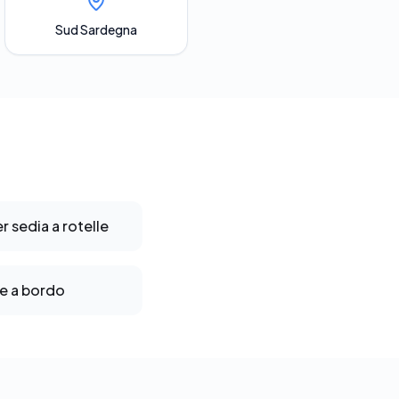
Sud Sardegna
 sedia a rotelle
e a bordo