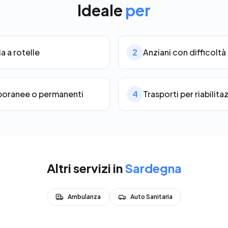
Ideale
per
ia a rotelle
2
Anziani con difficolt
mporanee o permanenti
4
Trasporti per riabilita
Altri servizi in
Sardegna
Ambulanza
Auto Sanitaria