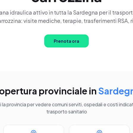
a idraulica attivo in tutta la Sardegna per il trasport
rrozzina: visite mediche, terapie, trasferimenti RSA, r
Prenota ora
opertura provinciale in
Sardeg
 la provincia per vedere comuni serviti, ospedali e costi indicat
trasporto sanitario