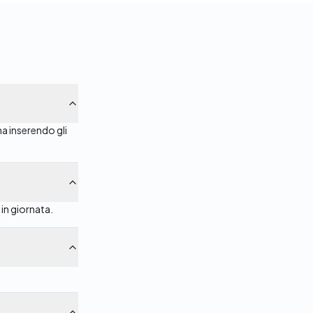
na inserendo gli
in giornata.