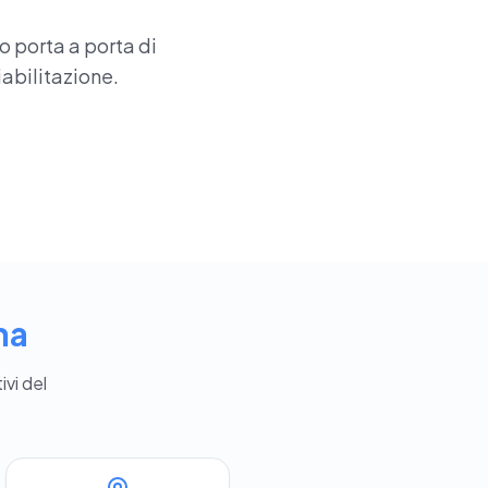
o porta a porta di
iabilitazione.
na
ivi del