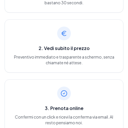
bastano 30 secondi.
2. Vedi subito il prezzo
Preventivo immediato e trasparente a schermo, senza
chiamate né attese.
3. Prenota online
Confermi con un click e ricevi la conferma via email. Al
resto pensiamo noi.