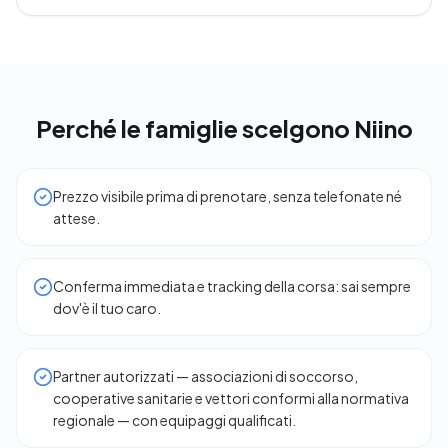
Perché le famiglie scelgono Niino
Prezzo visibile prima di prenotare, senza telefonate né
attese.
Conferma immediata e tracking della corsa: sai sempre
dov'è il tuo caro.
Partner autorizzati — associazioni di soccorso,
cooperative sanitarie e vettori conformi alla normativa
regionale — con equipaggi qualificati.