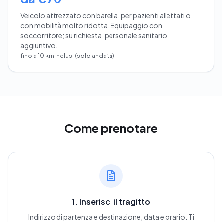
Veicolo attrezzato con barella, per pazienti allettati o
con mobilità molto ridotta. Equipaggio con
soccorritore; su richiesta, personale sanitario
aggiuntivo.
fino a 10 km inclusi (solo andata)
Come prenotare
1. Inserisci il tragitto
Indirizzo di partenza e destinazione, data e orario. Ti