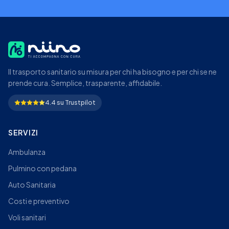
Il trasporto sanitario su misura per chi ha bisogno e per chi se ne
prende cura. Semplice, trasparente, affidabile.
4.4 su Trustpilot
SERVIZI
Ambulanza
Pulmino con pedana
Auto Sanitaria
Costi e preventivo
Voli sanitari