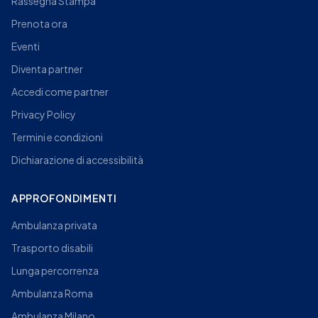
Rassegna Stampa
Prenota ora
Eventi
Diventa partner
Accedi come partner
Privacy Policy
Termini e condizioni
Dichiarazione di accessibilità
APPROFONDIMENTI
Ambulanza privata
Trasporto disabili
Lunga percorrenza
Ambulanza Roma
Ambulanza Milano