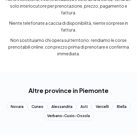
solo interlocutore per prenotazione, prezzo, pagamento e
fattura.
Niente telefonate a caccia di disponibilità, niente sorprese in
fattura.
Non sostituiamo chi opera sul territorio: rendiamo le corse
prenotabili online, con prezzo prima di prenotare e conferma
immediata.
Altre province in Piemonte
Novara
Cuneo
Alessandria
Asti
Vercelli
Biella
Verbano-Cusio-Ossola