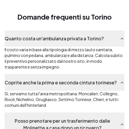
Domande frequenti su Torino
Quanto costa un'ambulanza privata a Torino?
Il costo varia in base alla tipologia di mezzo (auto sanitaria,
pulmino con pedana, ambulanza) e alla distanza. Calcola subito
il preventivo personalizzato dal nostro sito, in modo
trasparente e senza impegno.
Coprite anche la prima e seconda cintura torinese?
Sì, serviamo tutta l'area metropolitana: Moncalieri, Collegno,
Rivoli, Nichelino, Grugliasco, Settimo Torinese, Chieri, e tutti i
comuni dell'hinterland.
Posso prenotare per un trasferimento dalle
Molinette a casa dopo un ricovero?