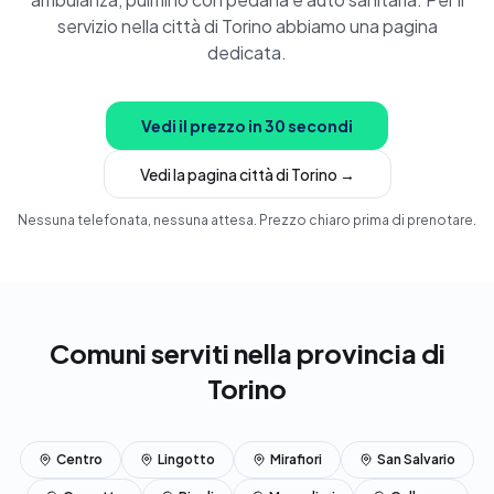
servizio nella città di Torino abbiamo una pagina
dedicata.
Vedi il prezzo in 30 secondi
Vedi la pagina città di Torino →
Nessuna telefonata, nessuna attesa. Prezzo chiaro prima di prenotare.
Comuni serviti nella provincia di
Torino
Centro
Lingotto
Mirafiori
San Salvario