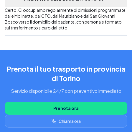
Certo. Ci occupiamo regolarmente di dimissioni programmate
dalle Molinette, dal CTO, dal Mauriziano e dal San Giovanni
Bosco verso il domicilio del paziente, con personale formato
sul trasferimento sicuro dal letto.
Prenota il tuo trasporto in provincia
di Torino
Servizio disponibile 24/7 con preventivo immediato
Prenota ora
Chiama ora