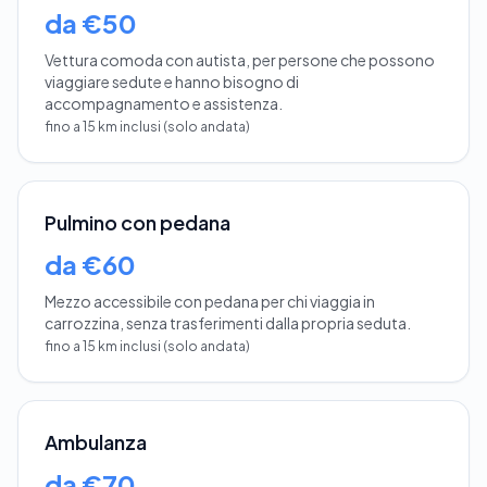
da €50
Vettura comoda con autista, per persone che possono
viaggiare sedute e hanno bisogno di
accompagnamento e assistenza.
fino a 15 km inclusi (solo andata)
Pulmino con pedana
da €60
Mezzo accessibile con pedana per chi viaggia in
carrozzina, senza trasferimenti dalla propria seduta.
fino a 15 km inclusi (solo andata)
Ambulanza
da €70