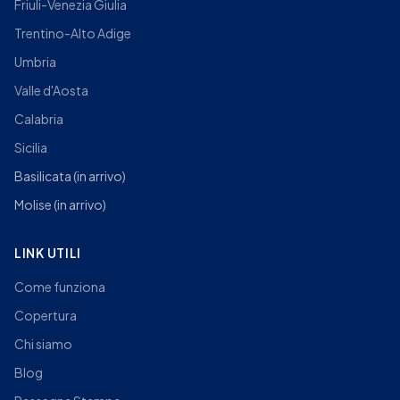
Friuli-Venezia Giulia
Trentino-Alto Adige
Umbria
Valle d'Aosta
Calabria
Sicilia
Basilicata
(in arrivo)
Molise
(in arrivo)
LINK UTILI
Come funziona
Copertura
Chi siamo
Blog