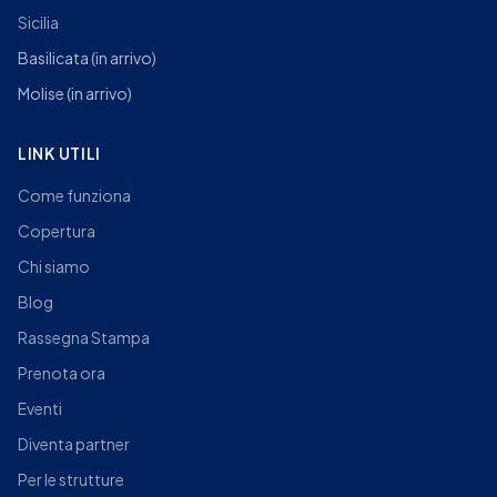
Sicilia
Basilicata
(in arrivo)
Molise
(in arrivo)
LINK UTILI
Come funziona
Copertura
Chi siamo
Blog
Rassegna Stampa
Prenota ora
Eventi
Diventa partner
Per le strutture