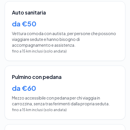
Auto sanitaria
da €50
Vettura comoda con autista, per persone che possono
viaggiare sedute e hanno bisogno di
accompagnamento e assistenza.
fino a 15 km inclusi (solo andata)
Pulmino con pedana
da €60
Mezzo accessibile con pedana per chi viaggia in
carrozzina, senza trasferimenti dalla propria seduta.
fino a 15 km inclusi (solo andata)