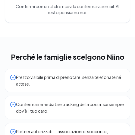
Confermi con un click e ricevi la conferma via email. Al
resto pensiamo noi.
Perché le famiglie scelgono Niino
Prezzo visibile prima di prenotare, senza telefonate né
attese.
Conferma immediata e tracking della corsa: sai sempre
dov'è il tuo caro.
Partner autorizzati — associazioni di soccorso,