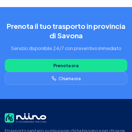
Prenota il tuo trasporto in provincia
di Savona
Servizio disponibile 24/7 con preventivo immediato
Prenota ora
Chiama ora
Il trasporto sanitario su misura per chi ha bisogno e per chi se ne