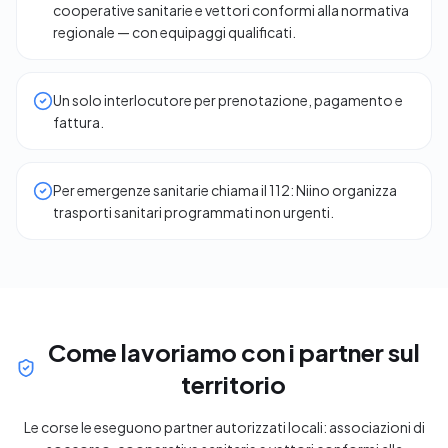
cooperative sanitarie e vettori conformi alla normativa
regionale — con equipaggi qualificati.
Un solo interlocutore per prenotazione, pagamento e
fattura.
Per emergenze sanitarie chiama il 112: Niino organizza
trasporti sanitari programmati non urgenti.
Come lavoriamo con i partner sul
territorio
Le corse le eseguono partner autorizzati locali: associazioni di