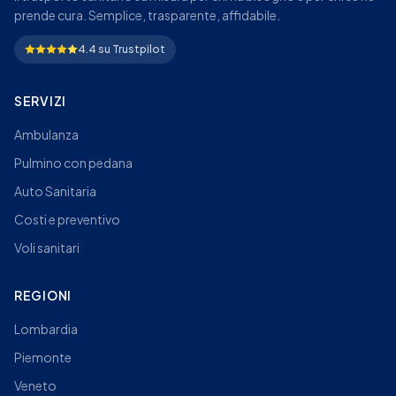
prende cura. Semplice, trasparente, affidabile.
4.4 su Trustpilot
SERVIZI
Ambulanza
Pulmino con pedana
Auto Sanitaria
Costi e preventivo
Voli sanitari
REGIONI
Lombardia
Piemonte
Veneto