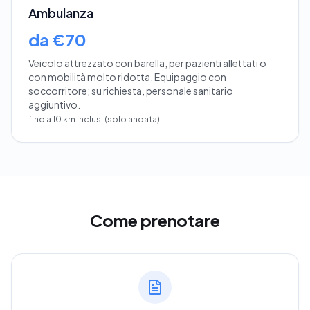
Ambulanza
da €70
Veicolo attrezzato con barella, per pazienti allettati o
con mobilità molto ridotta. Equipaggio con
soccorritore; su richiesta, personale sanitario
aggiuntivo.
fino a 10 km inclusi (solo andata)
Come prenotare