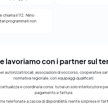
 chiama il 112: Niino
itari programmati non
 lavoriamo con i partner sul ter
 autorizzati locali: associazioni di soccorso, cooperative sani
normativa regionale, con equipaggi qualificati.
ontrattualizza e coordina la corsa: tu hai un solo interlocutore 
pagamento e fattura.
te telefonate a caccia di disponibilità, niente sorprese in fat