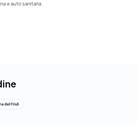
na e auto sanitaria.
dine
 del Friuli