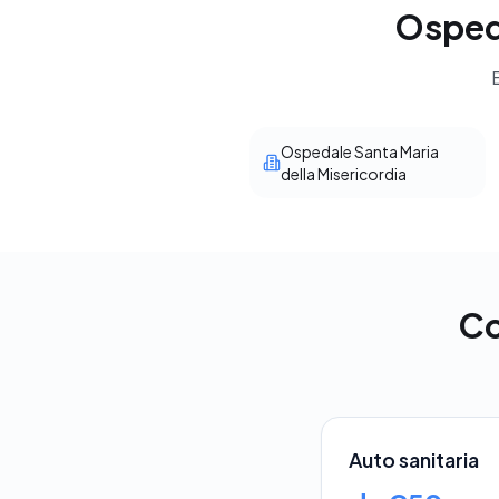
Ospeda
E
Ospedale Santa Maria
della Misericordia
Co
Auto sanitaria