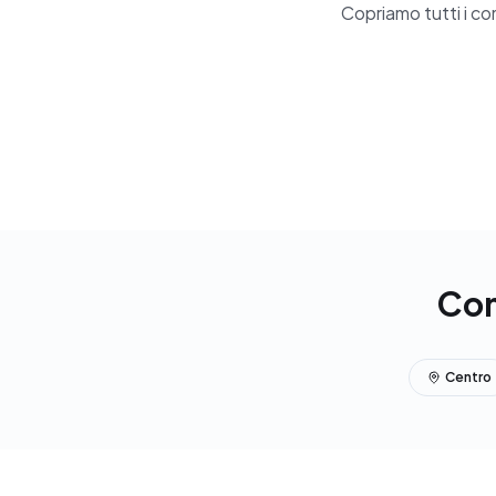
Copriamo tutti i co
Com
Centro