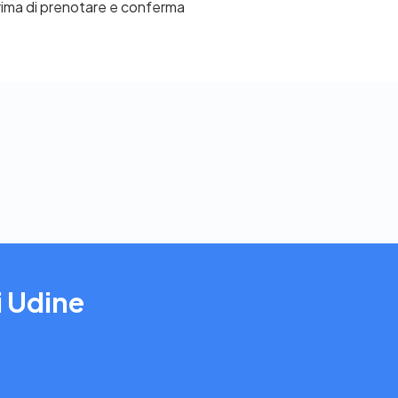
prima di prenotare e conferma
i Udine