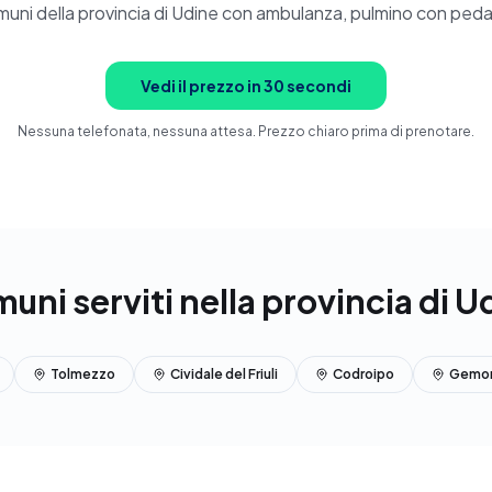
muni della provincia di Udine con ambulanza, pulmino con peda
Vedi il prezzo in 30 secondi
Nessuna telefonata, nessuna attesa. Prezzo chiaro prima di prenotare.
uni serviti nella provincia di U
Tolmezzo
Cividale del Friuli
Codroipo
Gemona