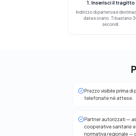
1. Inserisci il tragitto
Indirizzo di partenza e destina
data e orario. Ti bastano 
secondi.
P
Prezzo visibile prima di
telefonate né attese.
Partner autorizzati — a
cooperative sanitarie e 
normativa regionale — c