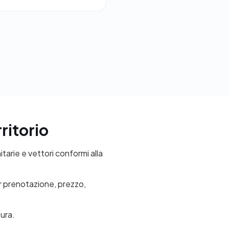
ritorio
tarie e vettori conformi alla
per prenotazione, prezzo,
tura.