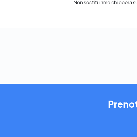
Non sostituiamo chi opera su
Prenot