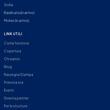
Sicilia
Basilicata
(in arrivo)
Molise
(in arrivo)
LINK UTILI
Come funziona
Copertura
Chi siamo
Blog
Rassegna Stampa
Prenota ora
Eventi
Diventa partner
Per le strutture