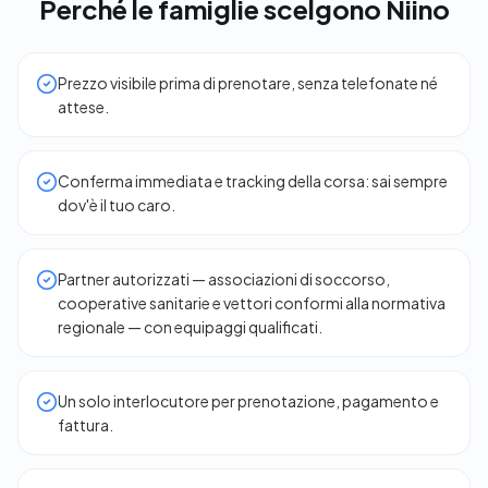
Perché le famiglie scelgono Niino
Prezzo visibile prima di prenotare, senza telefonate né
attese.
Conferma immediata e tracking della corsa: sai sempre
dov'è il tuo caro.
Partner autorizzati — associazioni di soccorso,
cooperative sanitarie e vettori conformi alla normativa
regionale — con equipaggi qualificati.
Un solo interlocutore per prenotazione, pagamento e
fattura.