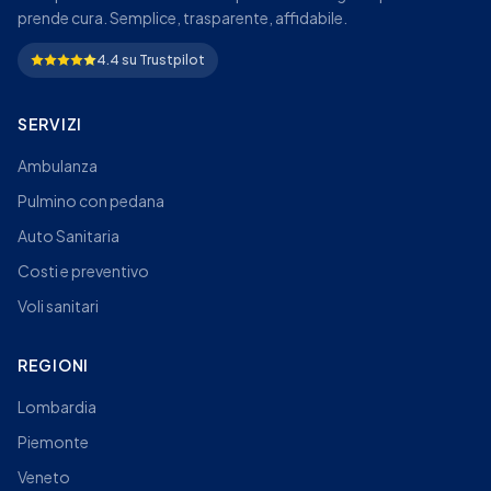
prende cura. Semplice, trasparente, affidabile.
4.4 su Trustpilot
SERVIZI
Ambulanza
Pulmino con pedana
Auto Sanitaria
Costi e preventivo
Voli sanitari
REGIONI
Lombardia
Piemonte
Veneto