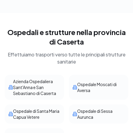
Ospedali e strutture nella provincia
di Caserta
Effettuiamo trasporti verso tutte le principali strutture
sanitarie
Azienda Ospedaliera
Ospedale Moscati di
Sant'Anna e San
Aversa
Sebastiano di Caserta
Ospedale di Santa Maria
Ospedale di Sessa
Capua Vetere
Aurunca