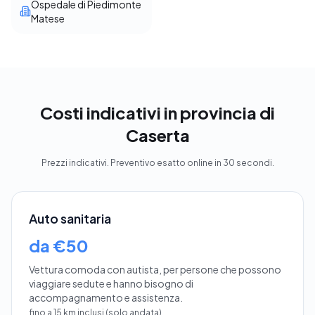
Ospedale di Piedimonte
Matese
Costi indicativi in provincia di
Caserta
Prezzi indicativi. Preventivo esatto online in 30 secondi.
Auto sanitaria
da €50
Vettura comoda con autista, per persone che possono
viaggiare sedute e hanno bisogno di
accompagnamento e assistenza.
fino a 15 km inclusi (solo andata)