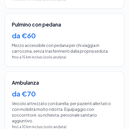
Pulmino con pedana
da €60
Mezzo accessibile con pedana per chi viaggia in
carrozzina, senza trasferimenti dalla propria seduta.
fino a 15 km inclusi (solo andata)
Ambulanza
da €70
Veicolo attrezzato con barella, per pazienti allettati o
con mobilità molto ridotta. Equipaggio con
soccorritore; su richiesta, personale sanitario
aggiuntivo.
fino a 10 km inclusi (solo andata)