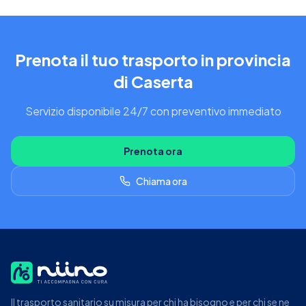
Prenota il tuo trasporto in provincia
di Caserta
Servizio disponibile 24/7 con preventivo immediato
Prenota ora
Chiama ora
Il trasporto sanitario su misura per chi ha bisogno e per chi se ne