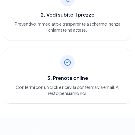
2. Vedi subito il prezzo
Preventivo immediato e trasparente a schermo, senza
chiamate né attese.
3. Prenota online
Confermi con un click e ricevi la conferma via email. Al
resto pensiamo noi.